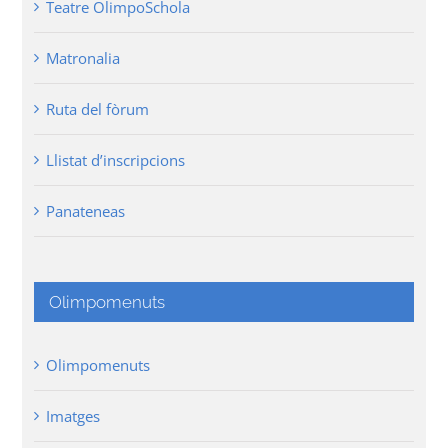
Teatre OlimpoSchola
Matronalia
Ruta del fòrum
Llistat d’inscripcions
Panateneas
Olimpomenuts
Olimpomenuts
Imatges