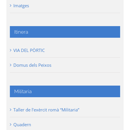
Imatges
Itinera
VIA DEL PÒRTIC
Domus dels Peixos
Militaria
Taller de l’exèrcit romà “Militaria”
Quadern