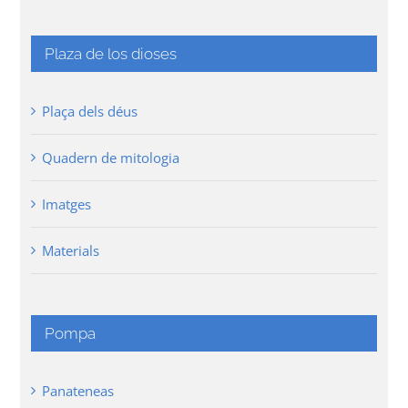
Plaza de los dioses
Plaça dels déus
Quadern de mitologia
Imatges
Materials
Pompa
Panateneas