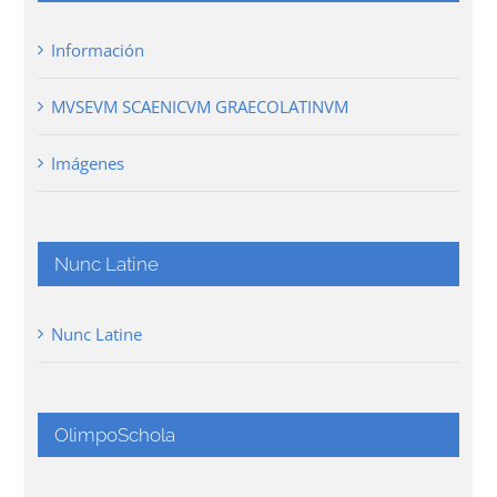
Información
MVSEVM SCAENICVM GRAECOLATINVM
Imágenes
Nunc Latine
Nunc Latine
OlimpoSchola