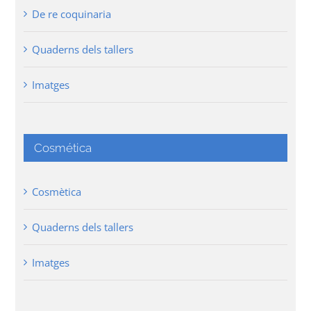
De re coquinaria
Quaderns dels tallers
Imatges
Cosmética
Cosmètica
Quaderns dels tallers
Imatges