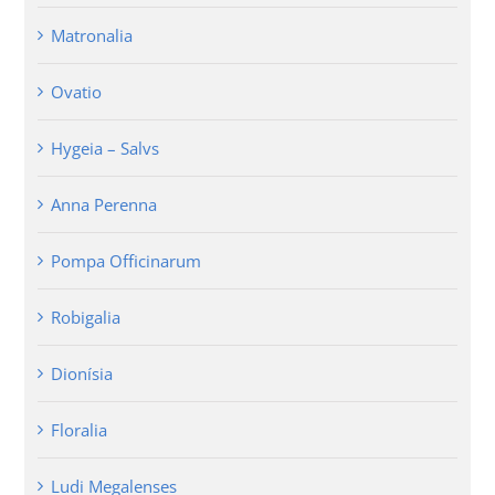
Matronalia
Ovatio
Hygeia – Salvs
Anna Perenna
Pompa Officinarum
Robigalia
Dionísia
Floralia
Ludi Megalenses