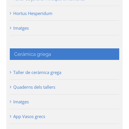
Hortus Hesperidum
Imatges
Cerámica griega
Taller de ceràmica grega
Quaderns dels tallers
Imatges
App Vasos grecs