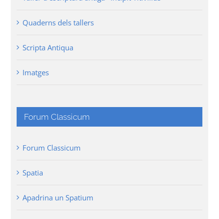
Quaderns dels tallers
Scripta Antiqua
Imatges
Forum Classicum
Forum Classicum
Spatia
Apadrina un Spatium