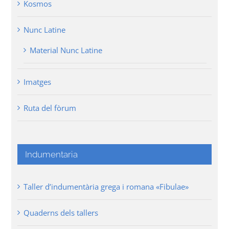
Kosmos
Nunc Latine
Material Nunc Latine
Imatges
Ruta del fòrum
Indumentaria
Taller d’indumentària grega i romana «Fibulae»
Quaderns dels tallers