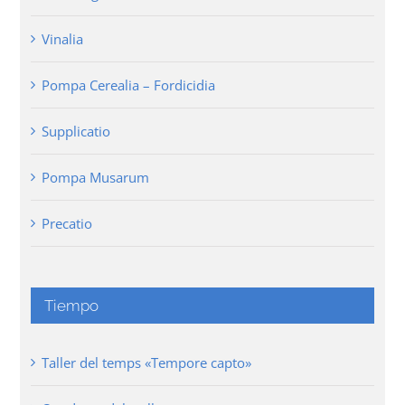
Vinalia
Pompa Cerealia – Fordicidia
Supplicatio
Pompa Musarum
Precatio
Tiempo
Taller del temps «Tempore capto»