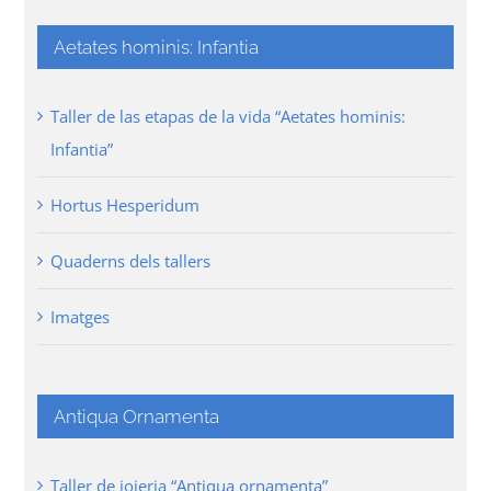
Aetates hominis: Infantia
Taller de las etapas de la vida “Aetates hominis:
Infantia”
Hortus Hesperidum
Quaderns dels tallers
Imatges
Antiqua Ornamenta
Taller de joieria “Antiqua ornamenta”