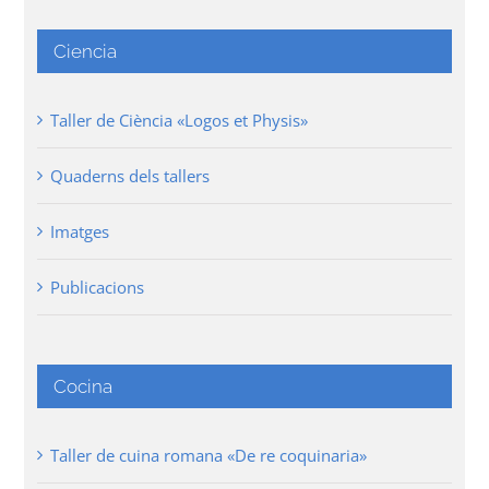
Ciencia
Taller de Ciència «Logos et Physis»
Quaderns dels tallers
Imatges
Publicacions
Cocina
Taller de cuina romana «De re coquinaria»