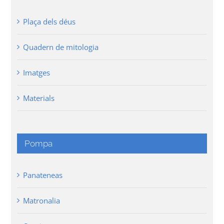
Plaça dels déus
Quadern de mitologia
Imatges
Materials
Pompa
Panateneas
Matronalia