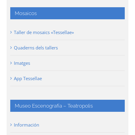
Mosaicos
Taller de mosaics «Tessellae»
Quaderns dels tallers
Imatges
App Tessellae
Museo Escenografía – Teatropolis
Información