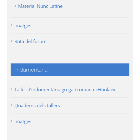
Material Nunc Latine
Imatges
Ruta del fòrum
Indumentaria
Taller d’indumentària grega i romana «Fibulae»
Quaderns dels tallers
Imatges