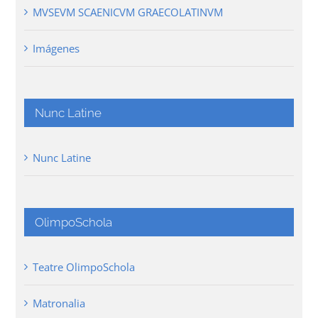
MVSEVM SCAENICVM GRAECOLATINVM
Imágenes
Nunc Latine
Nunc Latine
OlimpoSchola
Teatre OlimpoSchola
Matronalia