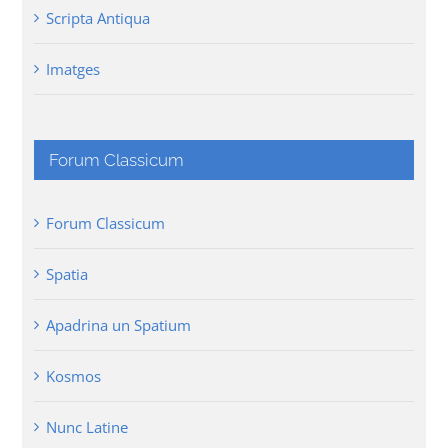
Scripta Antiqua
Imatges
Forum Classicum
Forum Classicum
Spatia
Apadrina un Spatium
Kosmos
Nunc Latine