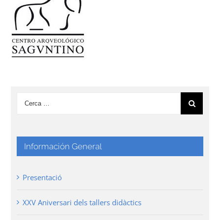
Información General
Presentació
XXV Aniversari dels tallers didàctics