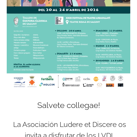
Salvete collegae!
La Asociación Ludere et Discere os
invita a disfrutar de los LVDI