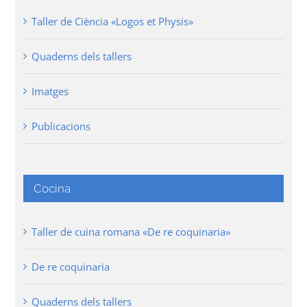
Taller de Ciència «Logos et Physis»
Quaderns dels tallers
Imatges
Publicacions
Cocina
Taller de cuina romana «De re coquinaria»
De re coquinaria
Quaderns dels tallers