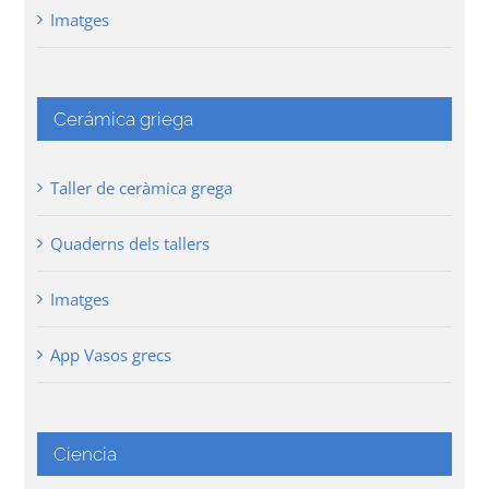
Imatges
Cerámica griega
Taller de ceràmica grega
Quaderns dels tallers
Imatges
App Vasos grecs
Ciencia