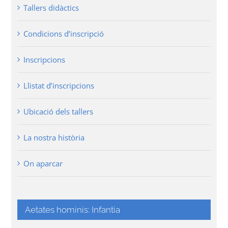
Tallers didàctics
Condicions d’inscripció
Inscripcions
Llistat d’inscripcions
Ubicació dels tallers
La nostra història
On aparcar
Aetates hominis: Infantia