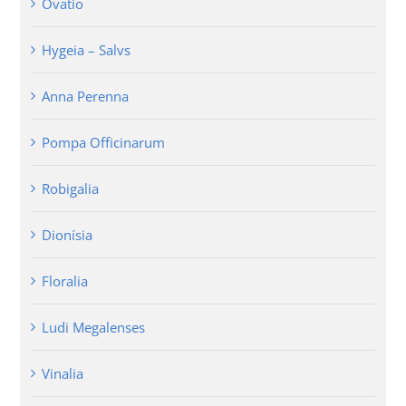
Ovatio
Hygeia – Salvs
Anna Perenna
Pompa Officinarum
Robigalia
Dionísia
Floralia
Ludi Megalenses
Vinalia