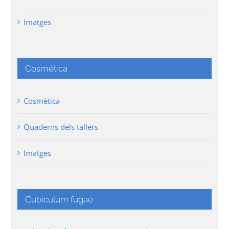
Imatges
Cosmética
Cosmètica
Quaderns dels tallers
Imatges
Cubiculum fugae