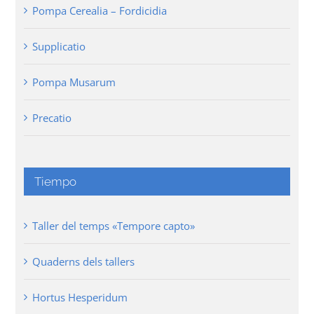
Pompa Cerealia – Fordicidia
Supplicatio
Pompa Musarum
Precatio
Tiempo
Taller del temps «Tempore capto»
Quaderns dels tallers
Hortus Hesperidum