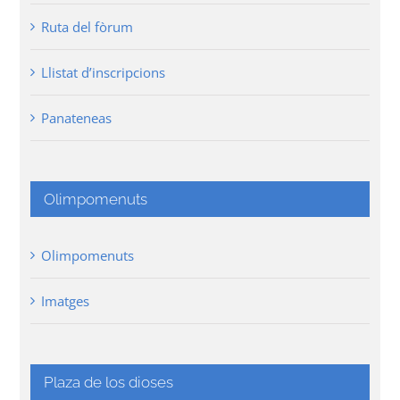
Ruta del fòrum
Llistat d’inscripcions
Panateneas
Olimpomenuts
Olimpomenuts
Imatges
Plaza de los dioses