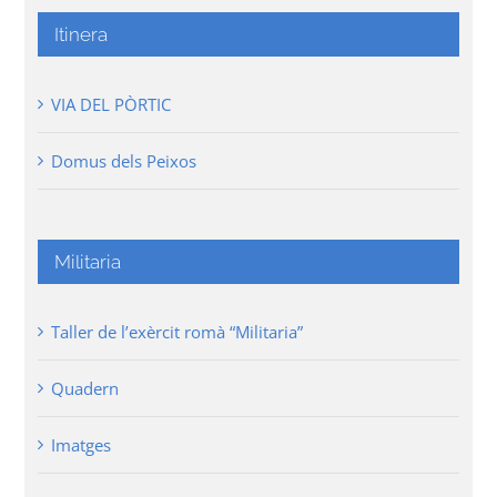
Itinera
VIA DEL PÒRTIC
Domus dels Peixos
Militaria
Taller de l’exèrcit romà “Militaria”
Quadern
Imatges