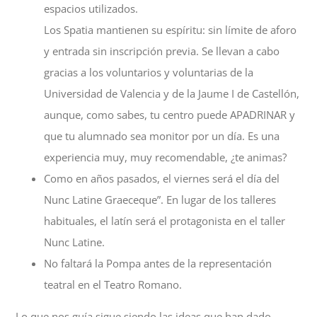
espacios utilizados.
Los Spatia mantienen su espíritu: sin límite de aforo
y entrada sin inscripción previa. Se llevan a cabo
gracias a los voluntarios y voluntarias de la
Universidad de Valencia y de la Jaume I de Castellón,
aunque, como sabes, tu centro puede APADRINAR y
que tu alumnado sea monitor por un día. Es una
experiencia muy, muy recomendable, ¿te animas?
Como en años pasados, el viernes será el día del
Nunc Latine Graeceque”. En lugar de los talleres
habituales, el latín será el protagonista en el taller
Nunc Latine.
No faltará la Pompa antes de la representación
teatral en el Teatro Romano.
Lo que nos guía sigue siendo las ideas que han dado