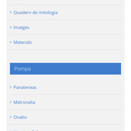
Quadern de mitologia
Imatges
Materials
Pompa
Panateneas
Matronalia
Ovatio