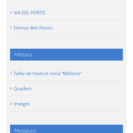
VIA DEL PÒRTIC
Domus dels Peixos
Militaria
Taller de l’exèrcit romà “Militaria”
Quadern
Imatges
Mosaicos