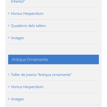
Infantia”
Hortus Hesperidum
Quaderns dels tallers
Imatges
Antiqua Ornamenta
Taller de joieria “Antiqua ornamenta”
Hortus Hesperidum
Imatges