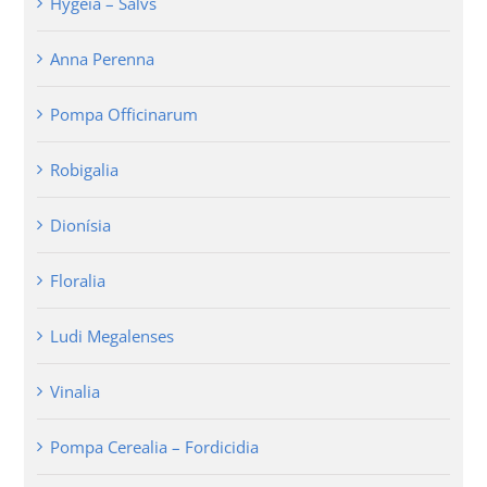
Hygeia – Salvs
Anna Perenna
Pompa Officinarum
Robigalia
Dionísia
Floralia
Ludi Megalenses
Vinalia
Pompa Cerealia – Fordicidia