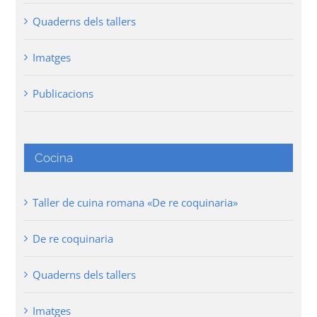
Quaderns dels tallers
Imatges
Publicacions
Cocina
Taller de cuina romana «De re coquinaria»
De re coquinaria
Quaderns dels tallers
Imatges