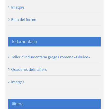
Imatges
Ruta del fòrum
Indumentaria
Taller d’indumentària grega i romana «Fibulae»
Quaderns dels tallers
Imatges
Itinera