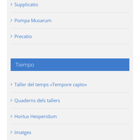
Supplicatio
Pompa Musarum
Precatio
Tiempo
Taller del temps «Tempore capto»
Quaderns dels tallers
Hortus Hesperidum
Imatges