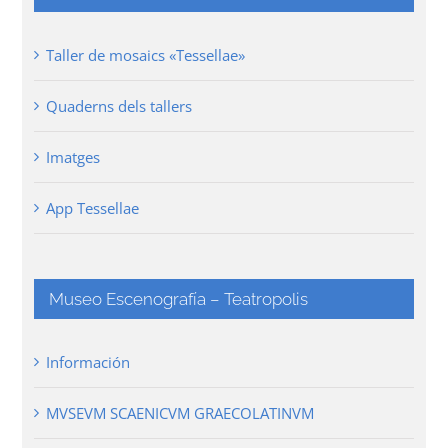
Taller de mosaics «Tessellae»
Quaderns dels tallers
Imatges
App Tessellae
Museo Escenografía – Teatropolis
Información
MVSEVM SCAENICVM GRAECOLATINVM