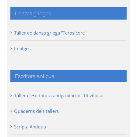
Danzas griegas
Taller de dansa griega “Terpsícore”
Imatges
Escritura Antigua
Taller d’escriptura antiga «Incipit Titivillus»
Quaderns dels tallers
Scripta Antiqua