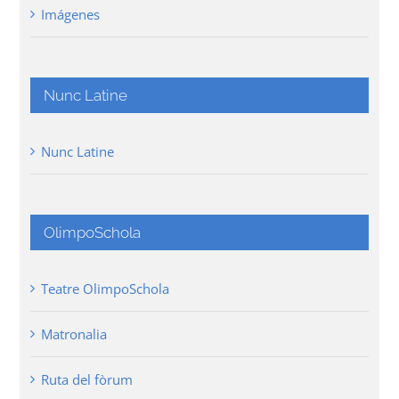
Imágenes
Nunc Latine
Nunc Latine
OlimpoSchola
Teatre OlimpoSchola
Matronalia
Ruta del fòrum