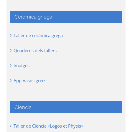
Cerámica griega
Taller de ceràmica grega
Quaderns dels tallers
Imatges
App Vasos grecs
Ciencia
Taller de Ciència «Logos et Physis»