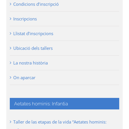
Condicions d’inscripció
Inscripcions
Llistat d’inscripcions
Ubicació dels tallers
La nostra història
On aparcar
Aetates hominis: Infantia
Taller de las etapas de la vida “Aetates hominis: