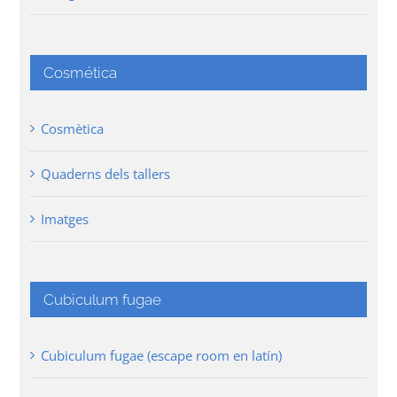
Cosmética
Cosmètica
Quaderns dels tallers
Imatges
Cubiculum fugae
Cubiculum fugae (escape room en latín)