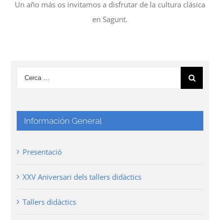
Un año más os invitamos a disfrutar de la cultura clásica
en Sagunt.
Información General
Presentació
XXV Aniversari dels tallers didàctics
Tallers didàctics