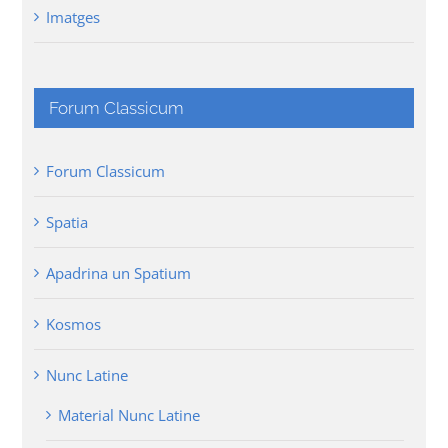
Imatges
Forum Classicum
Forum Classicum
Spatia
Apadrina un Spatium
Kosmos
Nunc Latine
Material Nunc Latine