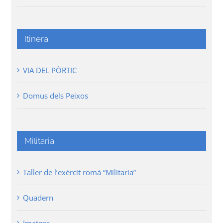
Itinera
VIA DEL PÒRTIC
Domus dels Peixos
Militaria
Taller de l’exèrcit romà “Militaria”
Quadern
Imatges