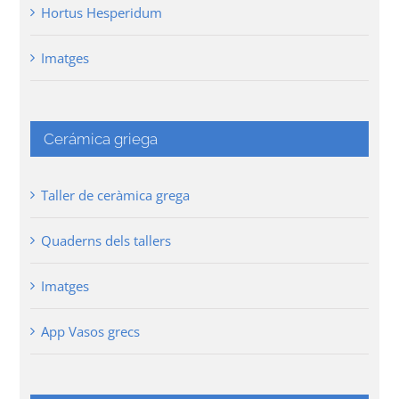
Hortus Hesperidum
Imatges
Cerámica griega
Taller de ceràmica grega
Quaderns dels tallers
Imatges
App Vasos grecs