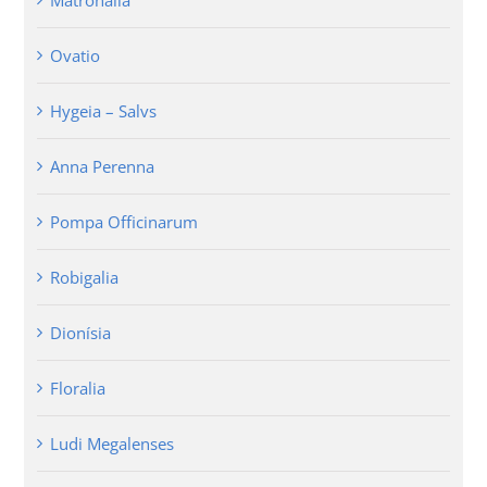
Ovatio
Hygeia – Salvs
Anna Perenna
Pompa Officinarum
Robigalia
Dionísia
Floralia
Ludi Megalenses