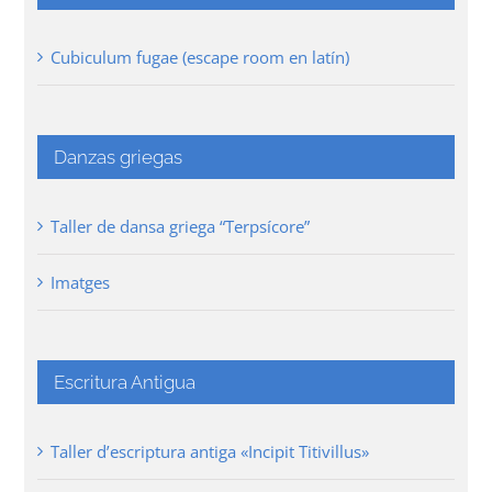
Cubiculum fugae (escape room en latín)
Danzas griegas
Taller de dansa griega “Terpsícore”
Imatges
Escritura Antigua
Taller d’escriptura antiga «Incipit Titivillus»