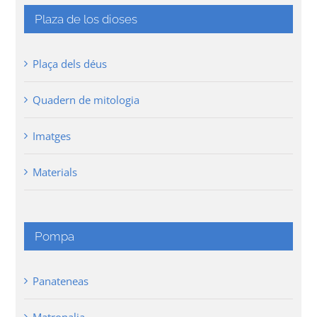
Plaza de los dioses
Plaça dels déus
Quadern de mitologia
Imatges
Materials
Pompa
Panateneas
Matronalia