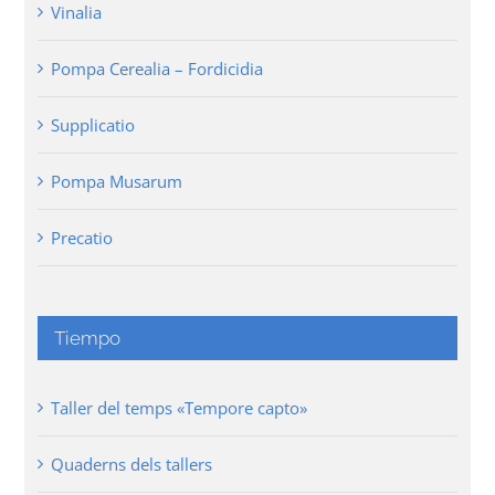
Vinalia
Pompa Cerealia – Fordicidia
Supplicatio
Pompa Musarum
Precatio
Tiempo
Taller del temps «Tempore capto»
Quaderns dels tallers