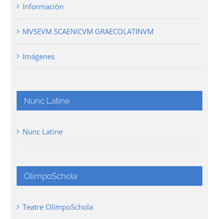
Información
MVSEVM SCAENICVM GRAECOLATINVM
Imágenes
Nunc Latine
Nunc Latine
OlimpoSchola
Teatre OlimpoSchola