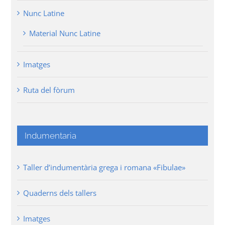
Nunc Latine
Material Nunc Latine
Imatges
Ruta del fòrum
Indumentaria
Taller d’indumentària grega i romana «Fibulae»
Quaderns dels tallers
Imatges