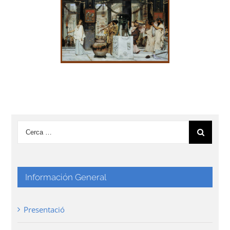
Información General
Presentació