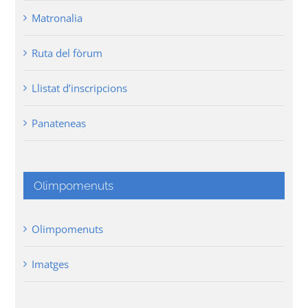
Matronalia
Ruta del fòrum
Llistat d’inscripcions
Panateneas
Olimpomenuts
Olimpomenuts
Imatges