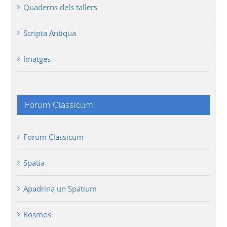
Quaderns dels tallers
Scripta Antiqua
Imatges
Forum Classicum
Forum Classicum
Spatia
Apadrina un Spatium
Kosmos