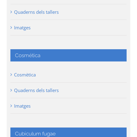
Quaderns dels tallers
Imatges
Cosmética
Cosmètica
Quaderns dels tallers
Imatges
Cubiculum fugae