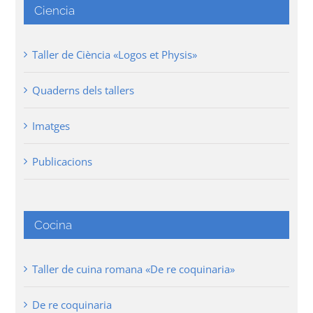
Ciencia
Taller de Ciència «Logos et Physis»
Quaderns dels tallers
Imatges
Publicacions
Cocina
Taller de cuina romana «De re coquinaria»
De re coquinaria