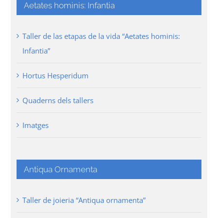
Aetates hominis: Infantia
Taller de las etapas de la vida “Aetates hominis:
Infantia”
Hortus Hesperidum
Quaderns dels tallers
Imatges
Antiqua Ornamenta
Taller de joieria “Antiqua ornamenta”