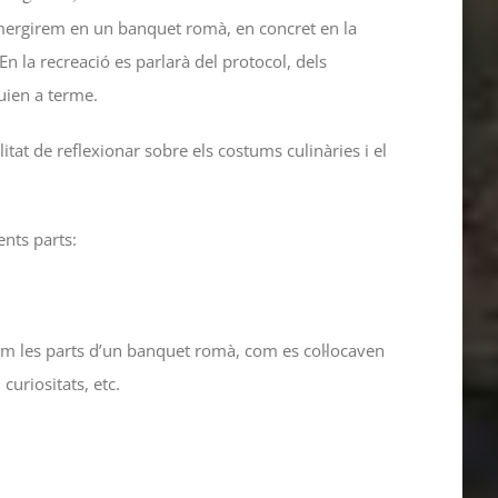
bmergirem en un banquet romà, en concret en la
n la recreació es parlarà del protocol, dels
uien a terme.
tat de reflexionar sobre els costums culinàries i el
ents parts:
m les parts d’un banquet romà, com es col·locaven
curiositats, etc.