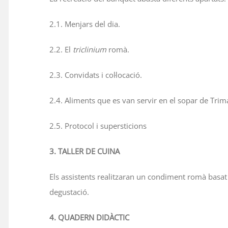
2.1. Menjars del dia.
2.2. El
triclinium
romà.
2.3. Convidats i col·locació.
2.4. Aliments que es van servir en el sopar de Trim
2.5. Protocol i supersticions
3. TALLER DE CUINA
Els assistents realitzaran un condiment romà basat e
degustació.
4. QUADERN DIDÀCTIC