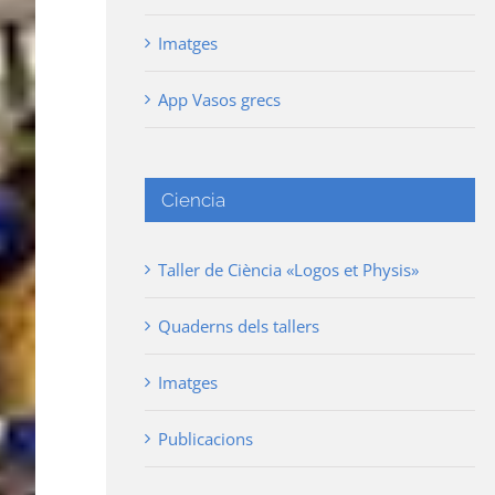
Imatges
App Vasos grecs
Ciencia
Taller de Ciència «Logos et Physis»
Quaderns dels tallers
Imatges
Publicacions