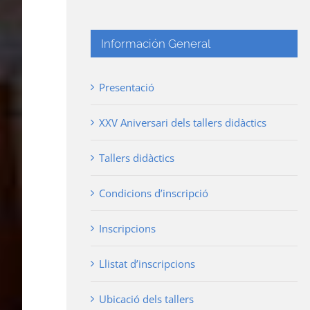
Información General
Presentació
XXV Aniversari dels tallers didàctics
Tallers didàctics
Condicions d’inscripció
Inscripcions
Llistat d’inscripcions
Ubicació dels tallers