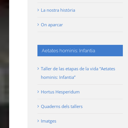
La nostra història
On aparcar
Aetates hominis: Infantia
Taller de las etapas de la vida “Aetates
hominis: Infantia”
Hortus Hesperidum
Quaderns dels tallers
Imatges