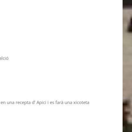
alció
n una recepta d’ Apici i es farà una xicoteta