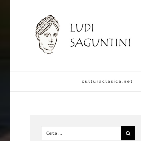
culturaclasica.net