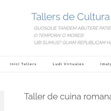
Tallers de Cultur
QUOSQUE TANDEM ABUTERE PATIEN
O TEMPORA! O MORES!
UBI SUMUS? QUAM REPUBLICAM H
Inici Tallers
Ludi Virtuales
Imat
Taller de cuina roman