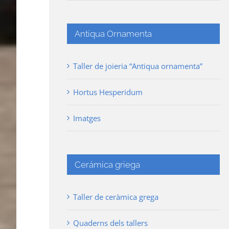
Antiqua Ornamenta
Taller de joieria “Antiqua ornamenta”
Hortus Hesperidum
Imatges
Cerámica griega
Taller de ceràmica grega
Quaderns dels tallers