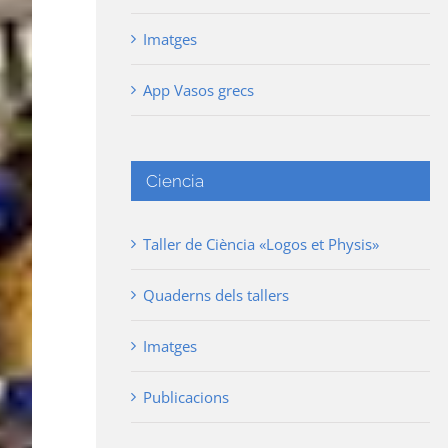
Imatges
App Vasos grecs
Ciencia
Taller de Ciència «Logos et Physis»
Quaderns dels tallers
Imatges
Publicacions