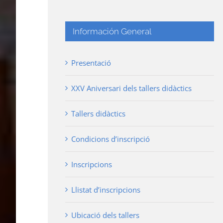
Información General
Presentació
XXV Aniversari dels tallers didàctics
Tallers didàctics
Condicions d’inscripció
Inscripcions
Llistat d’inscripcions
Ubicació dels tallers