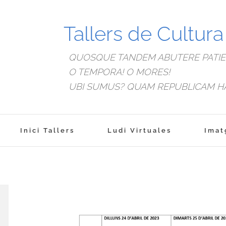
Tallers de Cultur
QUOSQUE TANDEM ABUTERE PATIEN
O TEMPORA! O MORES!
UBI SUMUS? QUAM REPUBLICAM H
Inici Tallers
Ludi Virtuales
Imat