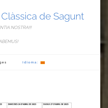
a Clàssica de Sagunt
TIA NOSTRA!!!
ABEMUS!
ges
Idioma: