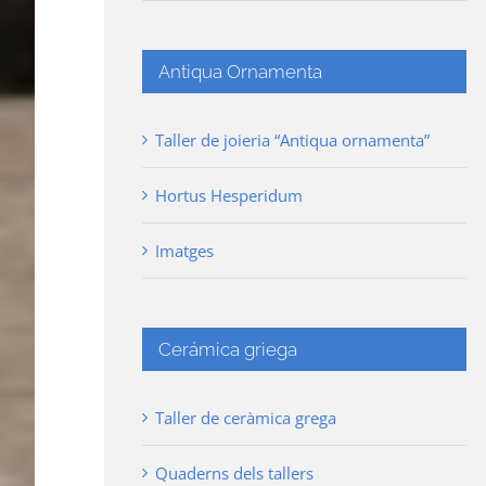
Antiqua Ornamenta
Taller de joieria “Antiqua ornamenta”
Hortus Hesperidum
Imatges
Cerámica griega
Taller de ceràmica grega
Quaderns dels tallers