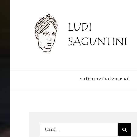
culturaclasica.net