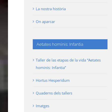
La nostra història
On aparcar
Aetates hominis: Infantia
Taller de las etapas de la vida “Aetates
hominis: Infantia”
Hortus Hesperidum
Quaderns dels tallers
Imatges