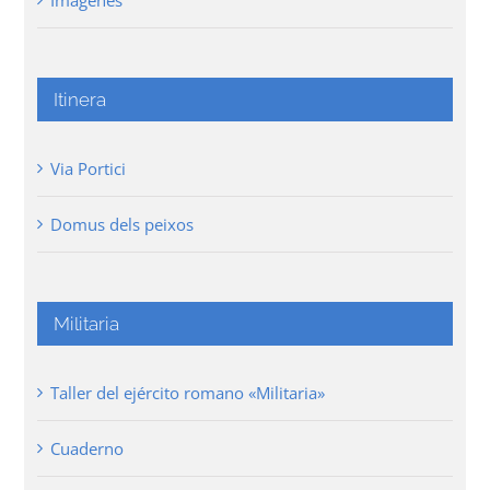
Imágenes
Itinera
Via Portici
Domus dels peixos
Militaria
Taller del ejército romano «Militaria»
Cuaderno