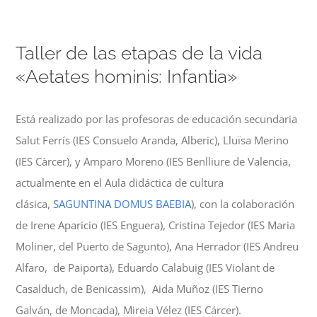
Taller de las etapas de la vida
«Aetates hominis: Infantia»
Está realizado por las profesoras de educación secundaria
Salut Ferrís (IES Consuelo Aranda, Alberic), Lluïsa Merino
(IES Càrcer), y Amparo Moreno (IES Benlliure de Valencia,
actualmente en el Aula didáctica de cultura
clásica,
SAGUNTINA DOMUS BAEBIA
), con la colaboración
de Irene Aparicio (IES Enguera), Cristina Tejedor (IES Maria
Moliner, del Puerto de Sagunto), Ana Herrador (IES Andreu
Alfaro, de Paiporta), Eduardo Calabuig (IES Violant de
Casalduch, de Benicassim), Aida Muñoz (IES Tierno
Galván, de Moncada), Mireia Vélez (IES Cárcer).