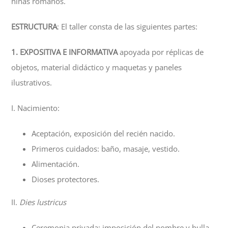
niñas romanos.
ESTRUCTURA
: El taller consta de las siguientes partes:
1. EXPOSITIVA E INFORMATIVA
apoyada por réplicas de
objetos, material didáctico y maquetas y paneles
ilustrativos.
I. Nacimiento:
Aceptación, exposición del recién nacido.
Primeros cuidados: baño, masaje, vestido.
Alimentación.
Dioses protectores.
II.
Dies lustricus
Ceremonia privada: imposición del nombre y bulla.