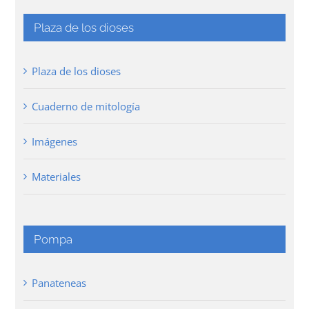
Plaza de los dioses
Plaza de los dioses
Cuaderno de mitología
Imágenes
Materiales
Pompa
Panateneas