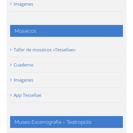
Imágenes
Mosaicos
Taller de mosaicos «Tessellae»
Cuaderno
Imágenes
App Tessellae
Museo Escenografía – Teatropolis