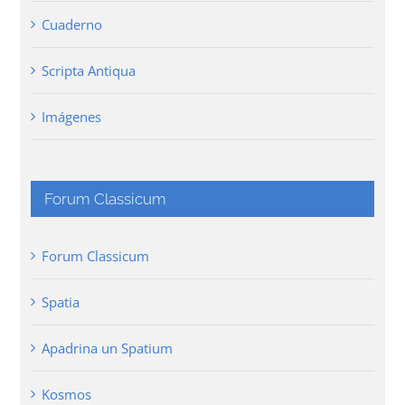
Cuaderno
Scripta Antiqua
Imágenes
Forum Classicum
Forum Classicum
Spatia
Apadrina un Spatium
Kosmos