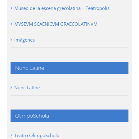
Museo de la escena grecolatina – Teatropolis
MVSEVM SCAENICVM GRAECOLATINVM
Imágenes
Nunc Latine
Nunc Latine
OlimpoSchola
Teatro OlimpoSchola