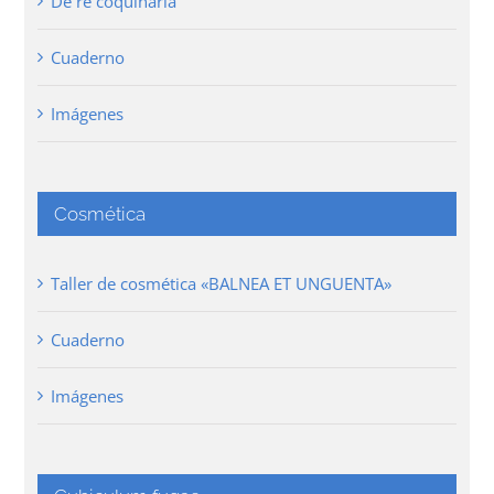
De re coquinaria
Cuaderno
Imágenes
Cosmética
Taller de cosmética «BALNEA ET UNGUENTA»
Cuaderno
Imágenes