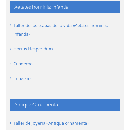
Aetates hominis: Infantia
Taller de las etapas de la vida «Aetates hominis:
Infantia»
Hortus Hesperidum
Cuaderno
Imágenes
Antiqua Ornamenta
Taller de joyería «Antiqua ornamenta»