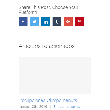
Share This Post, Choose Your
Platform!
Facebook
Twitter
Linkedin
Tumblr
Google+
Pinterest
Artículos relacionados
Inscripciones Olimpomenuts
marzo 12th, 2019
|
Sin comentarios