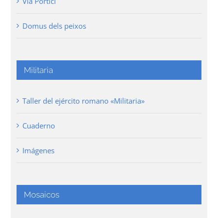
Via Portici
Domus dels peixos
Militaria
Taller del ejército romano «Militaria»
Cuaderno
Imágenes
Mosaicos