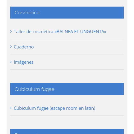
Cosmética
Taller de cosmética «BALNEA ET UNGUENTA»
Cuaderno
Imágenes
Cubiculum fugae
Cubiculum fugae (escape room en latín)