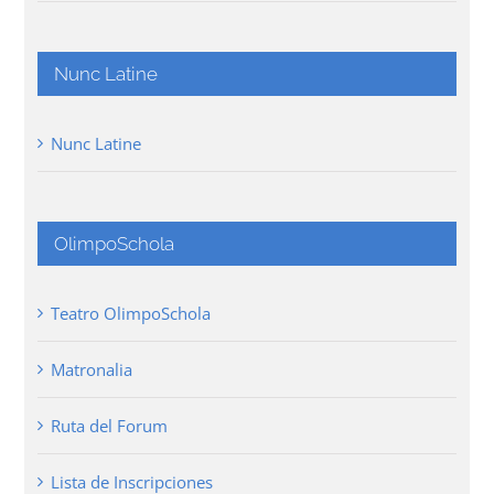
Nunc Latine
Nunc Latine
OlimpoSchola
Teatro OlimpoSchola
Matronalia
Ruta del Forum
Lista de Inscripciones