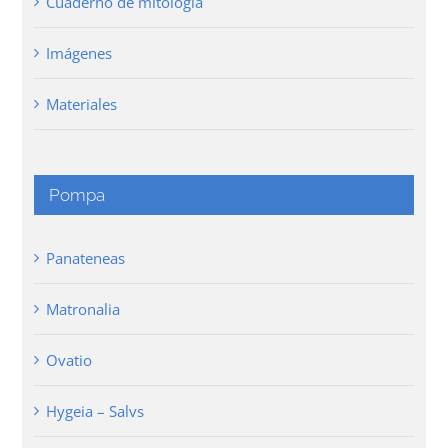
Cuaderno de mitología
Imágenes
Materiales
Pompa
Panateneas
Matronalia
Ovatio
Hygeia – Salvs