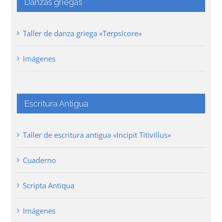
Danzas griegas
Taller de danza griega «Terpsícore»
Imágenes
Escritura Antigua
Taller de escritura antigua «Incipit Titivillus»
Cuaderno
Scripta Antiqua
Imágenes