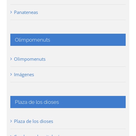
Panateneas
Olimpomenuts
Olimpomenuts
Imágenes
Plaza de los dioses
Plaza de los dioses