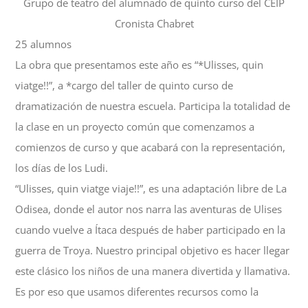
Grupo
de
teatro
del
alumnado
de
quinto
curso
del
CEIP
Cronista
Chabret
25
alumnos
La obra que presentamos este año es “*Ulisses, quin
viatge!!”, a *cargo del taller de quinto curso de
dramatización de nuestra escuela. Participa la totalidad de
la clase en un proyecto común que comenzamos a
comienzos de curso y que acabará con la representación,
los días de los Ludi.
“Ulisses, quin viatge viaje!!”, es una adaptación libre de La
Odisea, donde el autor nos narra las aventuras de Ulises
cuando vuelve a Ítaca después de haber participado en la
guerra de Troya. Nuestro principal objetivo es hacer llegar
este clásico los niños de una manera divertida y llamativa.
Es por eso que usamos diferentes recursos como la