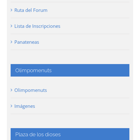
Ruta del Forum
Lista de Inscripciones
Panateneas
Olimpomenuts
Olimpomenuts
Imágenes
Plaza de los dioses