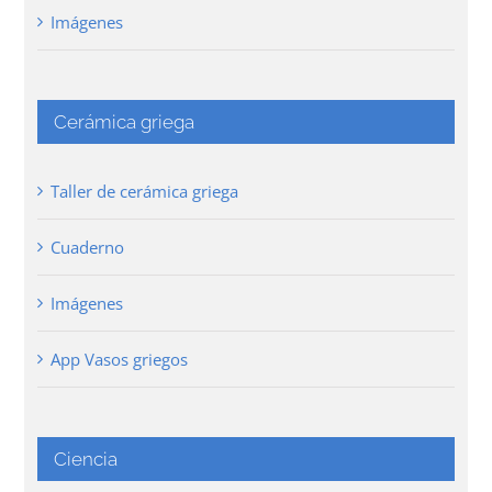
Imágenes
Cerámica griega
Taller de cerámica griega
Cuaderno
Imágenes
App Vasos griegos
Ciencia