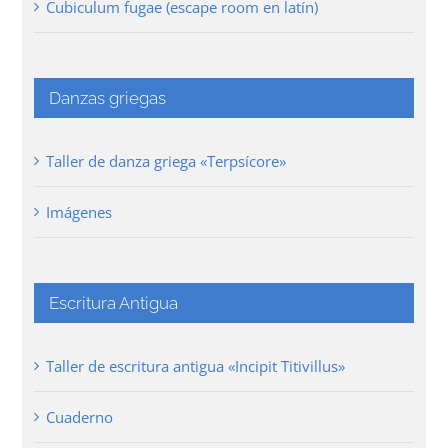
Cubiculum fugae (escape room en latín)
Danzas griegas
Taller de danza griega «Terpsícore»
Imágenes
Escritura Antigua
Taller de escritura antigua «Incipit Titivillus»
Cuaderno