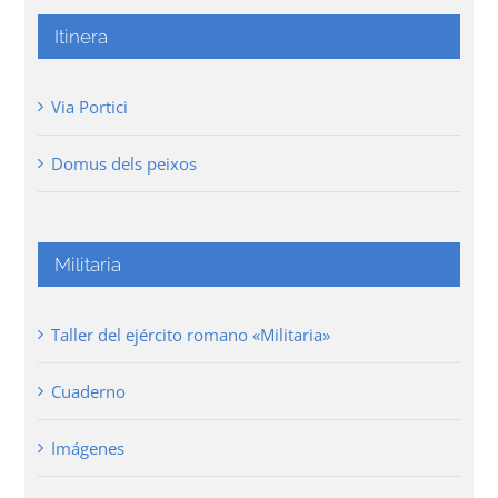
Itinera
Via Portici
Domus dels peixos
Militaria
Taller del ejército romano «Militaria»
Cuaderno
Imágenes