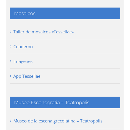
Mosaicos
Taller de mosaicos «Tessellae»
Cuaderno
Imágenes
App Tessellae
Museo Escenografía – Teatropolis
Museo de la escena grecolatina – Teatropolis