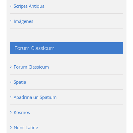
Scripta Antiqua
Imágenes
Forum Classicum
Forum Classicum
Spatia
Apadrina un Spatium
Kosmos
Nunc Latine