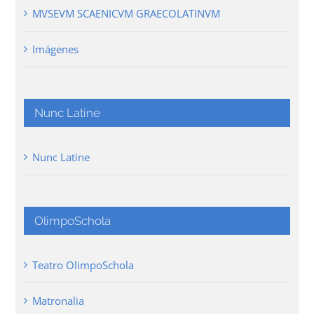
MVSEVM SCAENICVM GRAECOLATINVM
Imágenes
Nunc Latine
Nunc Latine
OlimpoSchola
Teatro OlimpoSchola
Matronalia