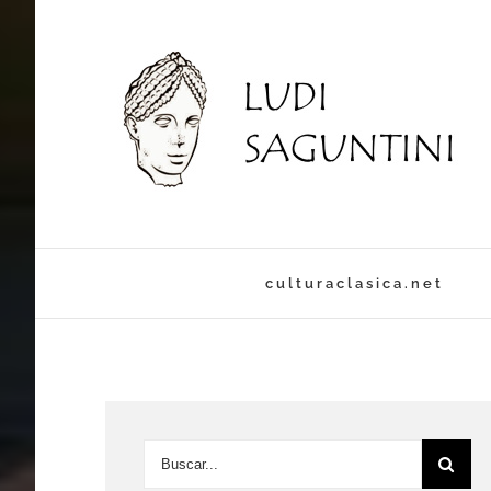
culturaclasica.net