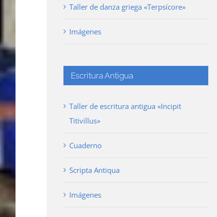
Taller de danza griega «Terpsícore»
Imágenes
Escritura Antigua
Taller de escritura antigua «Incipit
Titivillus»
Cuaderno
Scripta Antiqua
Imágenes