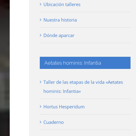
Ubicación talleres
Nuestra historia
Dónde aparcar
Aetates hominis: Infantia
Taller de las etapas de la vida «Aetates
hominis: Infantia»
Hortus Hesperidum
Cuaderno