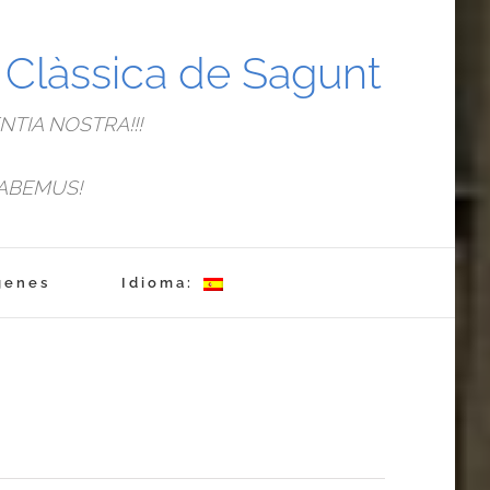
a Clàssica de Sagunt
TIA NOSTRA!!!
ABEMUS!
genes
Idioma: