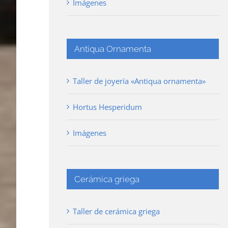
Imágenes
Antiqua Ornamenta
Taller de joyería «Antiqua ornamenta»
Hortus Hesperidum
Imágenes
Cerámica griega
Taller de cerámica griega