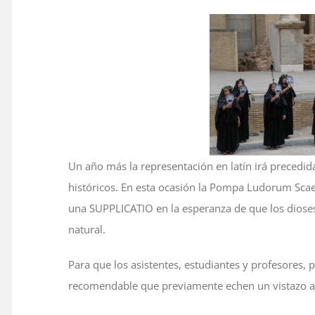
Un año más la representación en latín irá preced
históricos. En esta ocasión la Pompa Ludorum Scae
una SUPPLICATIO en la esperanza de que los dioses
natural.
Para que los asistentes, estudiantes y profesores,
recomendable que previamente echen un vistazo a