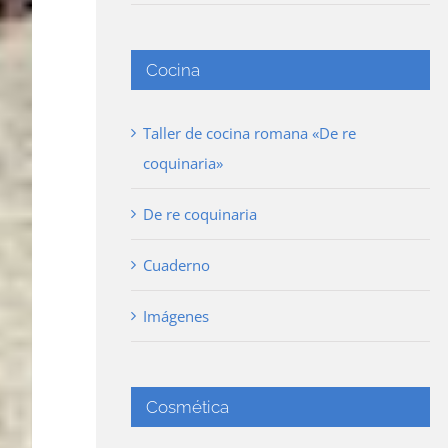
Cocina
Taller de cocina romana «De re
coquinaria»
De re coquinaria
Cuaderno
Imágenes
Cosmética