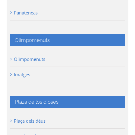
Panateneas
Olimpomenuts
Olimpomenuts
Imatges
Plaza de los dioses
Plaça dels déus