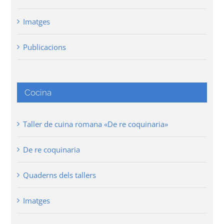
Imatges
Publicacions
Cocina
Taller de cuina romana «De re coquinaria»
De re coquinaria
Quaderns dels tallers
Imatges