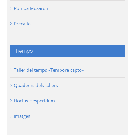
Pompa Musarum
Precatio
Tiempo
Taller del temps «Tempore capto»
Quaderns dels tallers
Hortus Hesperidum
Imatges