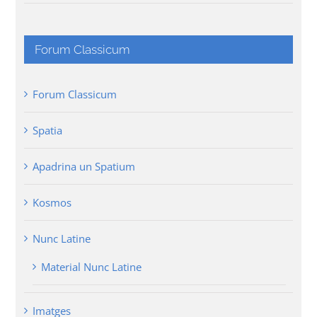
Forum Classicum
Forum Classicum
Spatia
Apadrina un Spatium
Kosmos
Nunc Latine
Material Nunc Latine
Imatges