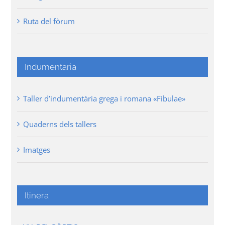
Ruta del fòrum
Indumentaria
Taller d’indumentària grega i romana «Fibulae»
Quaderns dels tallers
Imatges
Itinera