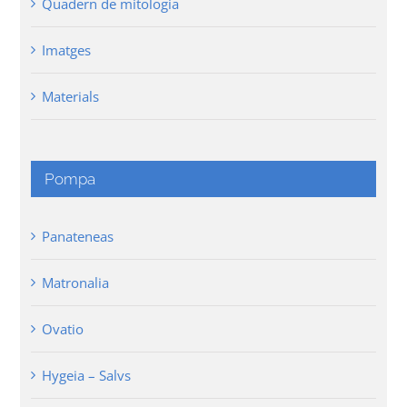
Quadern de mitologia
Imatges
Materials
Pompa
Panateneas
Matronalia
Ovatio
Hygeia – Salvs