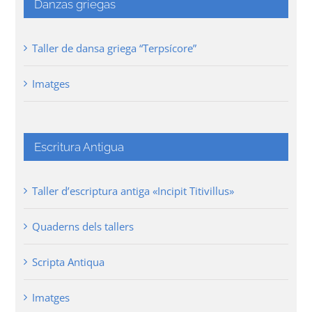
Danzas griegas
Taller de dansa griega “Terpsícore”
Imatges
Escritura Antigua
Taller d’escriptura antiga «Incipit Titivillus»
Quaderns dels tallers
Scripta Antiqua
Imatges