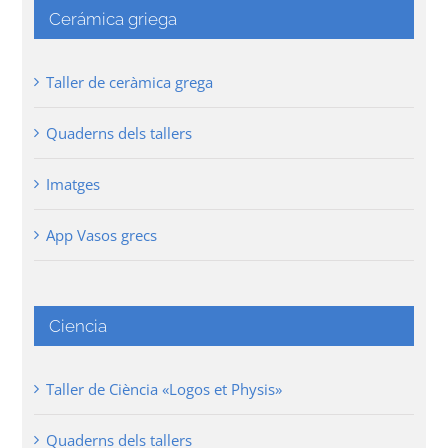
Cerámica griega
Taller de ceràmica grega
Quaderns dels tallers
Imatges
App Vasos grecs
Ciencia
Taller de Ciència «Logos et Physis»
Quaderns dels tallers