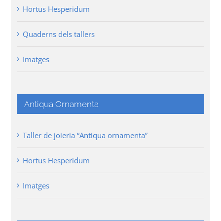
Hortus Hesperidum
Quaderns dels tallers
Imatges
Antiqua Ornamenta
Taller de joieria “Antiqua ornamenta”
Hortus Hesperidum
Imatges