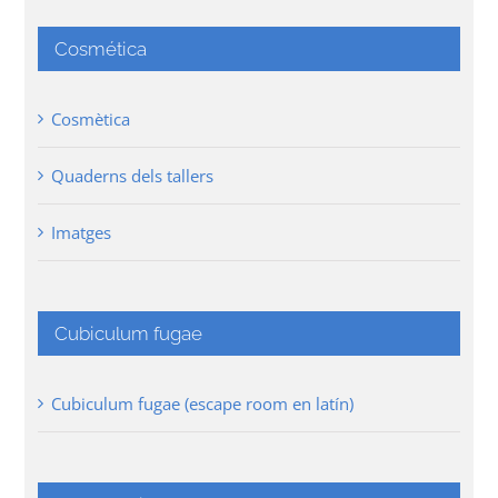
Cosmética
Cosmètica
Quaderns dels tallers
Imatges
Cubiculum fugae
Cubiculum fugae (escape room en latín)