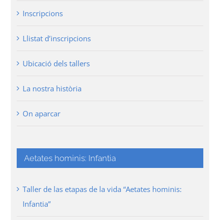
Inscripcions
Llistat d’inscripcions
Ubicació dels tallers
La nostra història
On aparcar
Aetates hominis: Infantia
Taller de las etapas de la vida “Aetates hominis:
Infantia”