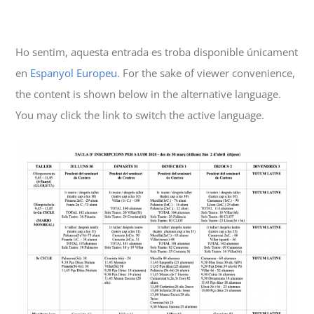
Ho sentim, aquesta entrada es troba disponible únicament
en
Espanyol Europeu
. For the sake of viewer convenience,
the content is shown below in the alternative language.
You may click the link to switch the active language.