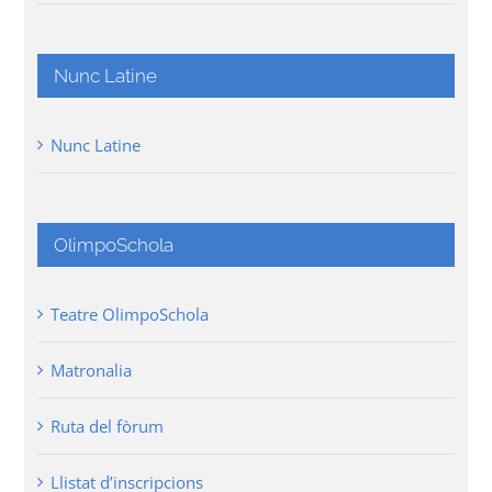
Nunc Latine
Nunc Latine
OlimpoSchola
Teatre OlimpoSchola
Matronalia
Ruta del fòrum
Llistat d’inscripcions