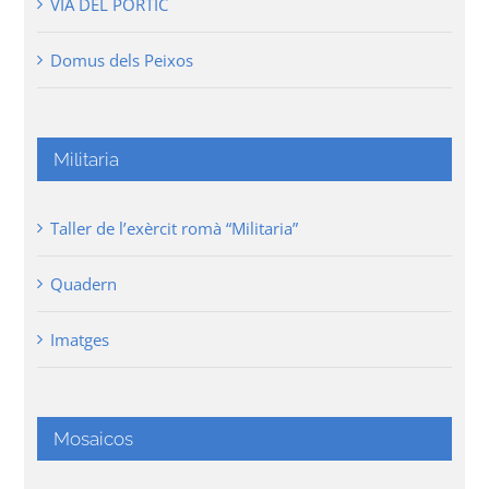
VIA DEL PÒRTIC
Domus dels Peixos
Militaria
Taller de l’exèrcit romà “Militaria”
Quadern
Imatges
Mosaicos