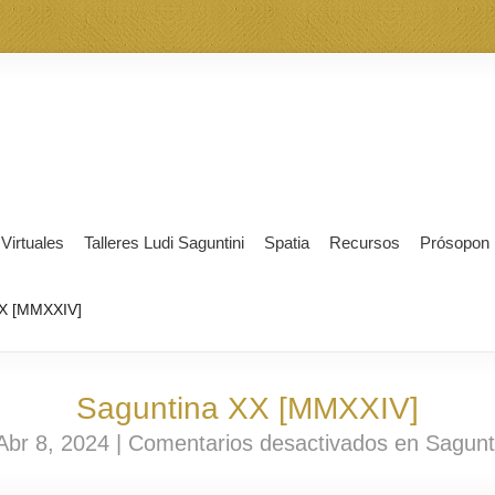
 Virtuales
Talleres Ludi Saguntini
Spatia
Recursos
Prósopon
X [MMXXIV]
Saguntina XX [MMXXIV]
Abr 8, 2024 |
Comentarios desactivados
en Sagunt