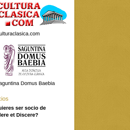
ulturaclasica.com
aguntina Domus Baebia
ios
ieres ser socio de
ere et Discere?