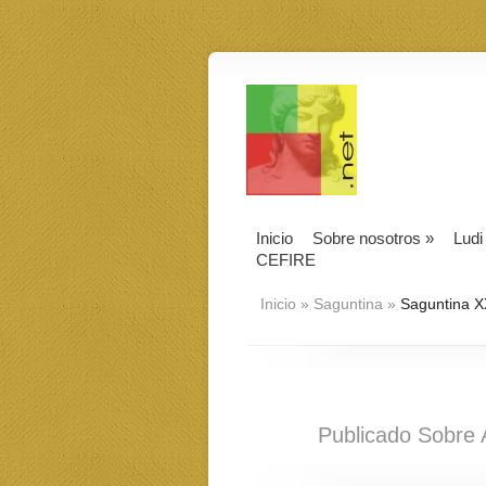
Inicio
Sobre nosotros
»
Ludi
CEFIRE
Inicio
»
Saguntina
»
Saguntina X
Publicado Sobre 