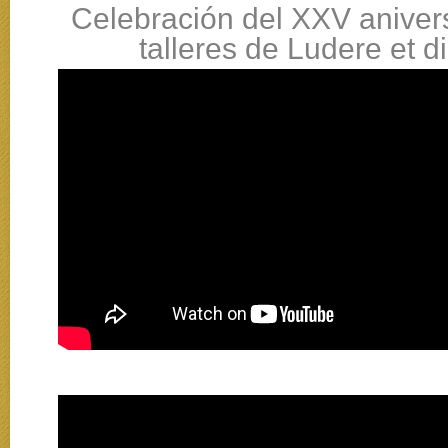
Celebración del XXV anivers
talleres de Ludere et d