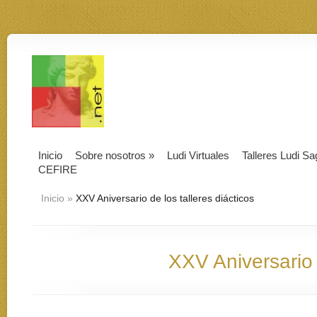
Inicio
Sobre nosotros
»
Ludi Virtuales
Talleres Ludi Sa
CEFIRE
Inicio
»
XXV Aniversario de los talleres diácticos
XXV Aniversario d