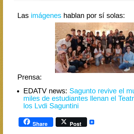
Las
imágenes
hablan por sí solas:
Prensa:
EDATV news:
Sagunto revive el m
miles de estudiantes llenan el Te
los Lvdi Saguntini
Share
Post