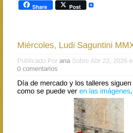
Share
Post
Miércoles, Ludi Saguntini MM
Publicado Por
ana
Sobre Abr 22, 2026 
0 comentarios
Día de mercado y los talleres siguen
como se puede ver
en las imágenes
.