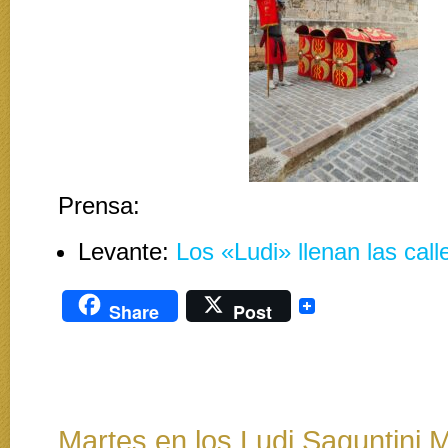
Prensa:
Levante:
Los «Ludi» llenan las cal
Share
Post
Martes en los Ludi Saguntini