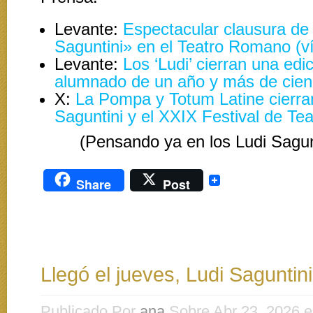
Levante:
Espectacular clausura de 
Saguntini» en el Teatro Romano (v
Levante:
Los ‘Ludi’ cierran una edi
alumnado de un año y más de cien 
X:
La Pompa y Totum Latine cierra
Saguntini y el XXIX Festival de Tea
(Pensando ya en los Ludi Sagun
Share
Post
Llegó el jueves, Ludi Sagunti
Publicado Por
ana
Sobre Abr 23, 2026 