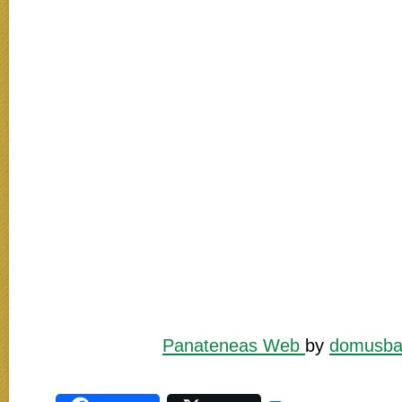
Panateneas Web
by
domusba