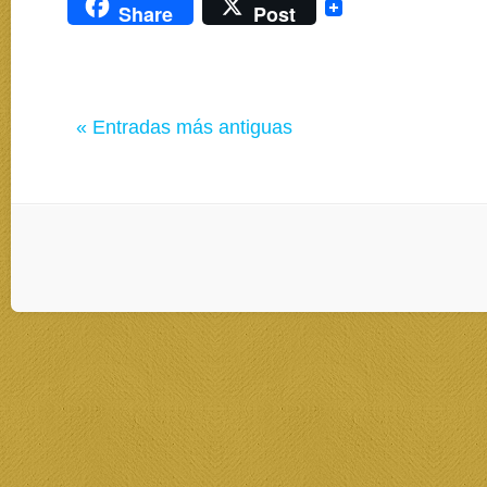
Share
Post
« Entradas más antiguas