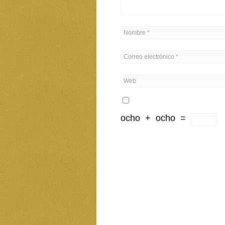
ocho
+
ocho
=