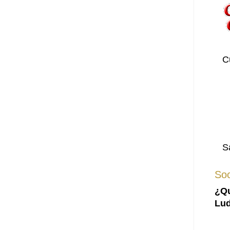
C
S
Soc
¿Qu
Lud