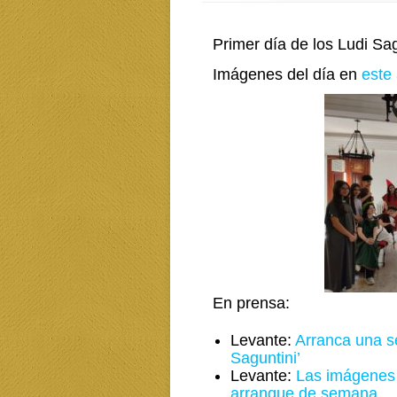
Primer día de los Ludi Sa
Imágenes del día en
este
En prensa:
Levante:
Arranca una se
Saguntini’
Levante:
Las imágenes 
arranque de semana