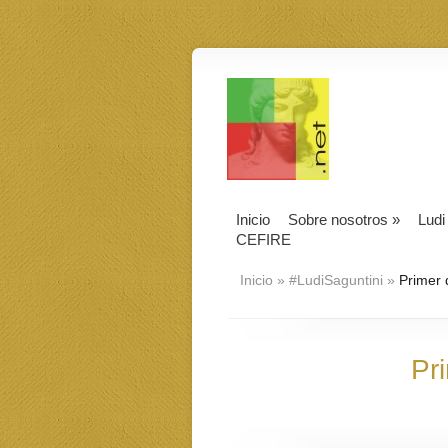
Inicio
Sobre nosotros
»
Ludi
CEFIRE
Inicio
»
#LudiSaguntini
»
Primer 
Pr