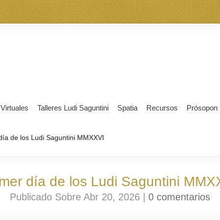
 Virtuales
Talleres Ludi Saguntini
Spatia
Recursos
Prósopon
día de los Ludi Saguntini MMXXVI
imer día de los Ludi Saguntini MMX
Publicado Sobre Abr 20, 2026 |
0 comentarios