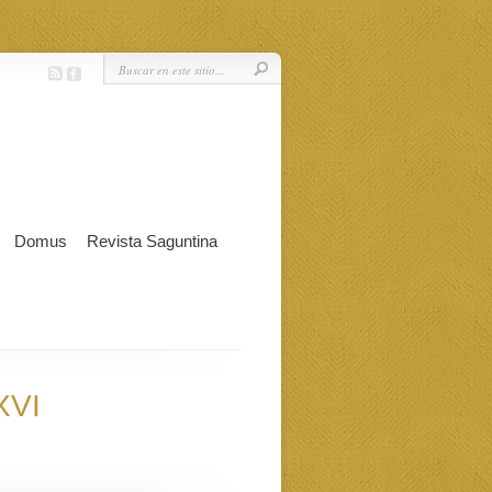
Domus
Revista Saguntina
XVI