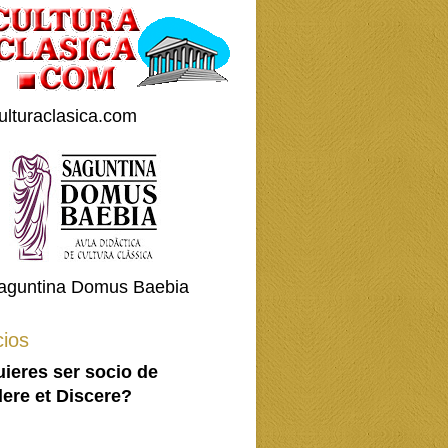
ulturaclasica.com
aguntina Domus Baebia
ios
ieres ser socio de
ere et Discere?