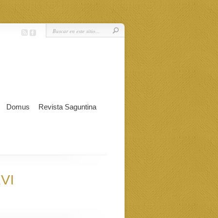
Domus
Revista Saguntina
XVI