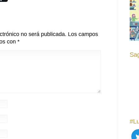
ctrónico no será publicada.
Los campos
dos con
*
Sag
#Lu