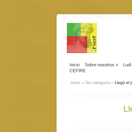
Inicio
Sobre nosotros
»
Ludi
CEFIRE
Inicio
»
Sin categoría
»
Llegó el 
Ll