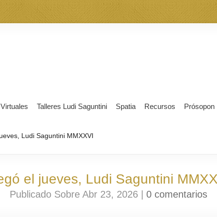
 Virtuales
Talleres Ludi Saguntini
Spatia
Recursos
Prósopon
jueves, Ludi Saguntini MMXXVI
egó el jueves, Ludi Saguntini MMX
Publicado Sobre Abr 23, 2026 |
0 comentarios