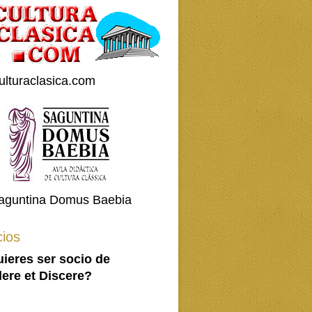
ulturaclasica.com
aguntina Domus Baebia
ios
ieres ser socio de
ere et Discere?