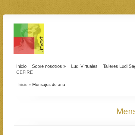
Inicio
Sobre nosotros
»
Ludi Virtuales
Talleres Ludi Sa
CEFIRE
Inicio
»
Mensajes de ana
Mens