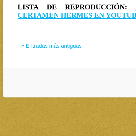
LISTA DE REPRODUCCIÓN:
CERTAMEN HERMES EN YOUTU
« Entradas más antiguas