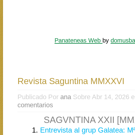
Panateneas Web
by
domusba
Revista Saguntina MMXXVI
Publicado Por
ana
Sobre Abr 14, 2026 
comentarios
SAGVNTINA XXII [MM
1.
Entrevista al grup Galatea: M