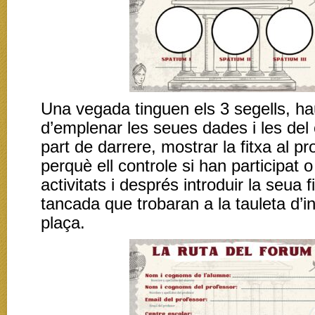
Una vegada tinguen els 3 segells, h
d’emplenar les seues dades i les del 
part de darrere, mostrar la fitxa al pr
perquè ell controle si han participat o
activitats i després introduir la seua f
tancada que trobaran a la tauleta d’in
plaça.