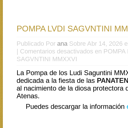
POMPA LVDI SAGVNTINI MM
Publicado Por
ana
Sobre Abr 14, 2026 
|
Comentarios desactivados
en POMPA 
SAGVNTINI MMXXVI
La Pompa de los Ludi Saguntini MM
dedicada a la fiesta de las
PANATE
al nacimiento de la diosa protectora 
Atenas.
Puedes descargar la información