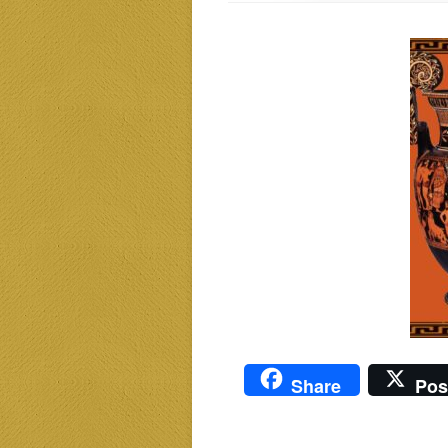
Share
Pos