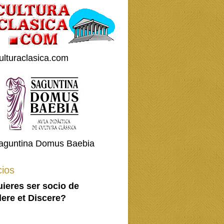
ulturaclasica.com
aguntina Domus Baebia
ios
ieres ser socio de
ere et Discere?