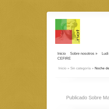
Inicio
Sobre nosotros
»
Ludi
CEFIRE
Inicio
»
Sin categoría
»
Noche de
Publicado Sobre Ma