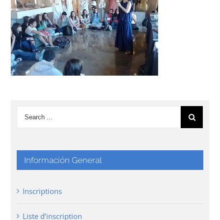
Información General
Inscriptions
Liste d’inscription