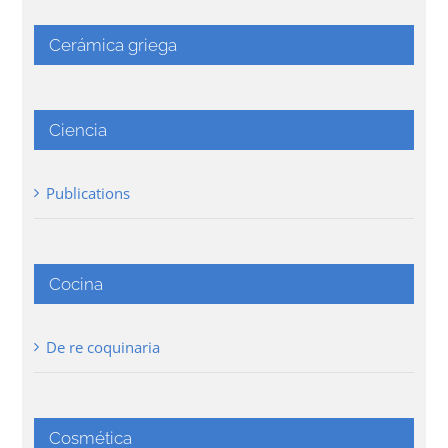
Cerámica griega
Ciencia
Publications
Cocina
De re coquinaria
Cosmética