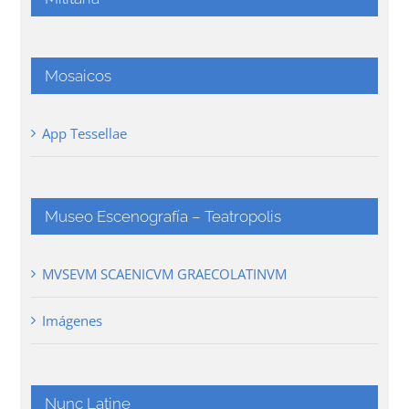
Mosaicos
App Tessellae
Museo Escenografía – Teatropolis
MVSEVM SCAENICVM GRAECOLATINVM
Imágenes
Nunc Latine