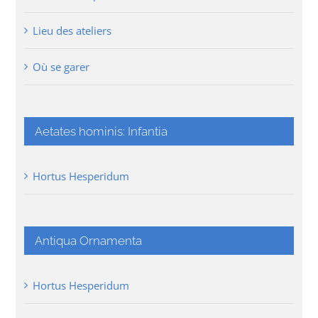
Lieu des ateliers
Où se garer
Aetates hominis: Infantia
Hortus Hesperidum
Antiqua Ornamenta
Hortus Hesperidum