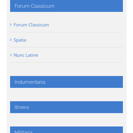
Forum Classicum
Forum Classicum
Spatia
Nunc Latine
Indumentaria
Itinera
Militaria