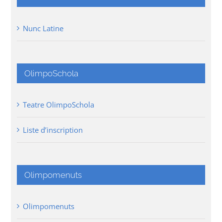
Nunc Latine
OlimpoSchola
Teatre OlimpoSchola
Liste d’inscription
Olimpomenuts
Olimpomenuts