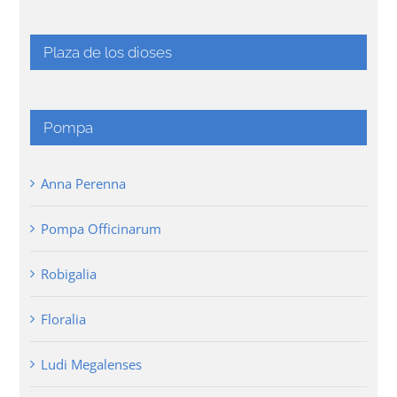
Plaza de los dioses
Pompa
Anna Perenna
Pompa Officinarum
Robigalia
Floralia
Ludi Megalenses