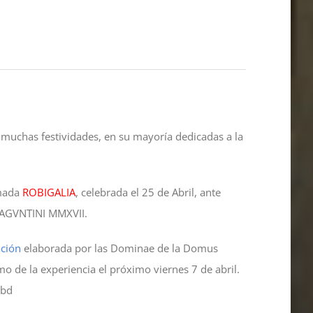
 muchas festividades, en su mayoría dedicadas a la
amada
ROBIGALIA
, celebrada el 25 de Abril, ante
 SAGVNTINI MMXVII.
ación
elaborada por las Dominae de la Domus
mo de la experiencia el próximo viernes 7 de abril.
ibd