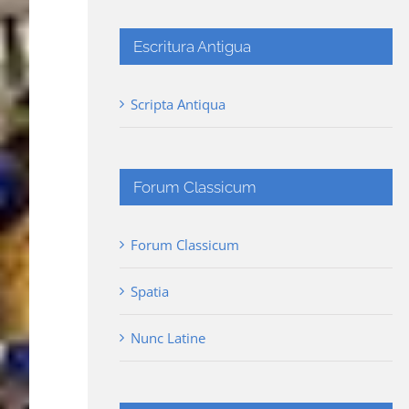
Escritura Antigua
Scripta Antiqua
Forum Classicum
Forum Classicum
Spatia
Nunc Latine