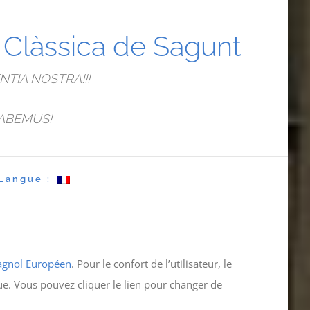
a Clàssica de Sagunt
TIA NOSTRA!!!
ABEMUS!
Langue :
agnol Européen
. Pour le confort de l’utilisateur, le
ue. Vous pouvez cliquer le lien pour changer de