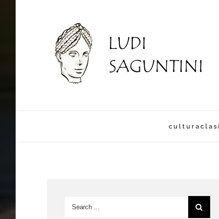
culturaclas