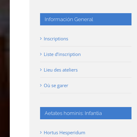
Información General
Inscriptions
Liste d’inscription
Lieu des ateliers
Où se garer
Aetates hominis: Infantia
Hortus Hesperidum