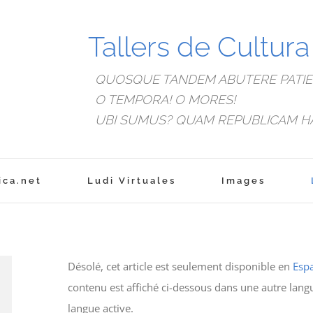
Tallers de Cultur
QUOSQUE TANDEM ABUTERE PATIEN
O TEMPORA! O MORES!
UBI SUMUS? QUAM REPUBLICAM H
ica.net
Ludi Virtuales
Images
Désolé, cet article est seulement disponible en
Esp
contenu est affiché ci-dessous dans une autre lang
langue active.