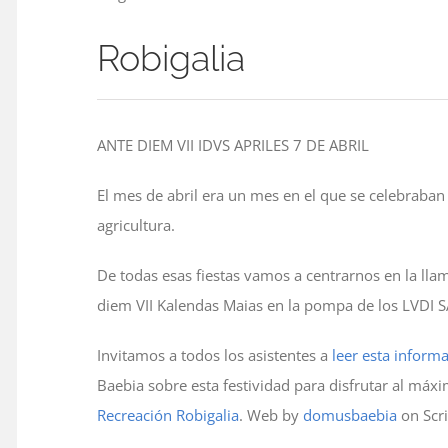
Robigalia
ANTE DIEM VII IDVS APRILES 7 DE ABRIL
El mes de abril era un mes en el que se celebraban
agricultura.
De todas esas fiestas vamos a centrarnos en la ll
diem VII Kalendas Maias en la pompa de los LVDI
Invitamos a todos los asistentes a
leer esta inform
Baebia sobre esta festividad para disfrutar al máxi
Recreación Robigalia
. Web by
domusbaebia
on Scr