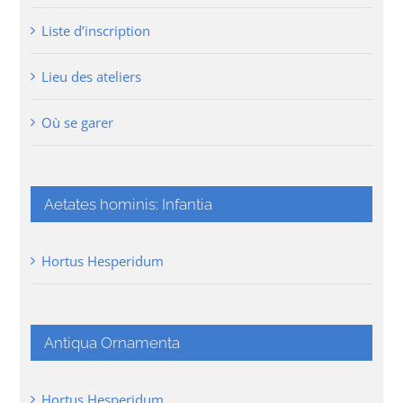
Liste d’inscription
Lieu des ateliers
Où se garer
Aetates hominis: Infantia
Hortus Hesperidum
Antiqua Ornamenta
Hortus Hesperidum