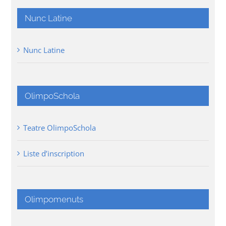
Nunc Latine
Nunc Latine
OlimpoSchola
Teatre OlimpoSchola
Liste d’inscription
Olimpomenuts