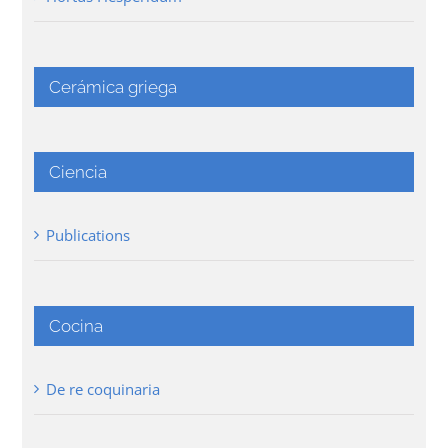
Cerámica griega
Ciencia
Publications
Cocina
De re coquinaria