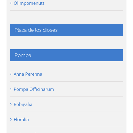
Olimpomenuts
Plaza de los dioses
Pompa
Anna Perenna
Pompa Officinarum
Robigalia
Floralia