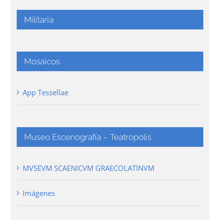
Militaria
Mosaicos
App Tessellae
Museo Escenografía – Teatropolis
MVSEVM SCAENICVM GRAECOLATINVM
Imágenes