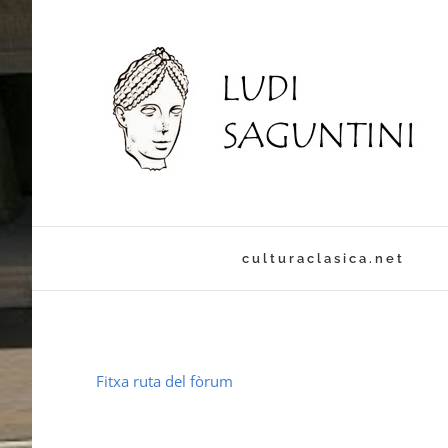
culturaclasica.net
Fitxa ruta del fòrum