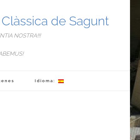
a Clàssica de Sagunt
TIA NOSTRA!!!
ABEMUS!
genes
Idioma: