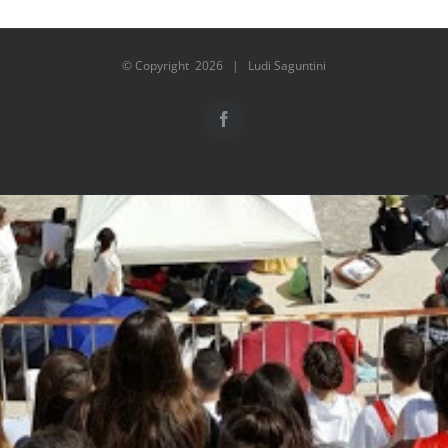
© Copyright
2026 | Ludi Saguntini
Facebook