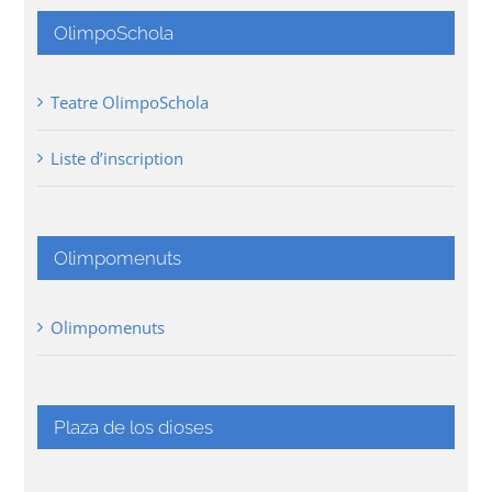
OlimpoSchola
Teatre OlimpoSchola
Liste d’inscription
Olimpomenuts
Olimpomenuts
Plaza de los dioses