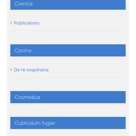
Ciencia
Publications
Cocina
De re coquinaria
Cosmética
Cubiculum fugae