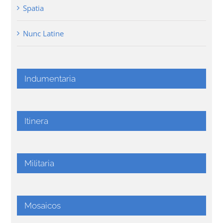
Spatia
Nunc Latine
Indumentaria
Itinera
Militaria
Mosaicos