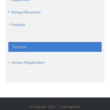
Pompa Musarum
Precatio
Tiempo
Hortus Hesperidum
© Copyright
2026 | Ludi Saguntini