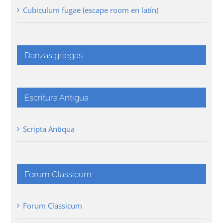
Cubiculum fugae (escape room en latín)
Danzas griegas
Escritura Antigua
Scripta Antiqua
Forum Classicum
Forum Classicum