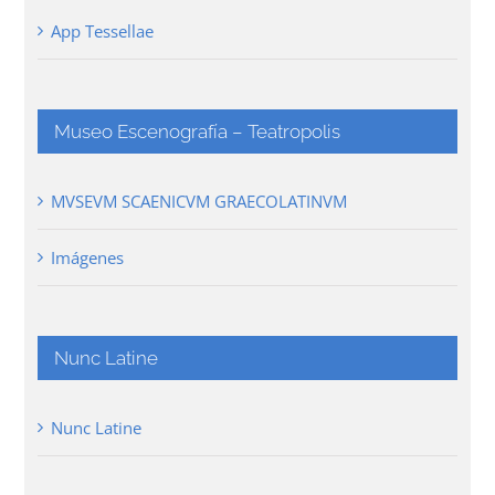
App Tessellae
Museo Escenografía – Teatropolis
MVSEVM SCAENICVM GRAECOLATINVM
Imágenes
Nunc Latine
Nunc Latine