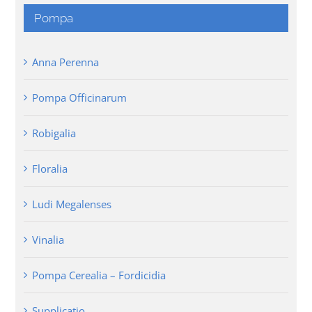
Pompa
Anna Perenna
Pompa Officinarum
Robigalia
Floralia
Ludi Megalenses
Vinalia
Pompa Cerealia – Fordicidia
Supplicatio