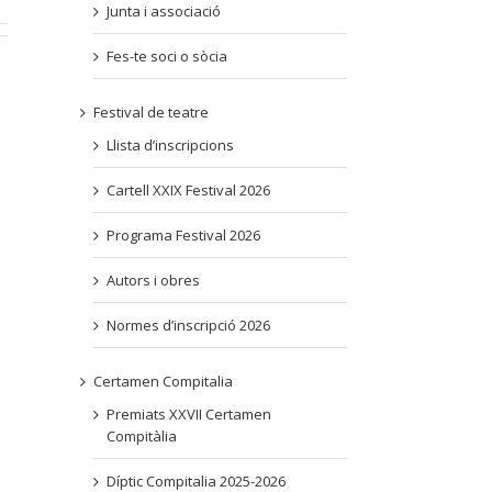
Junta i associació
Fes-te soci o sòcia
Festival de teatre
Llista d’inscripcions
Cartell XXIX Festival 2026
Programa Festival 2026
Autors i obres
Normes d’inscripció 2026
Certamen Compitalia
Premiats XXVII Certamen
Compitàlia
Díptic Compitalia 2025-2026